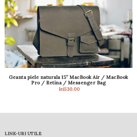
Geanta piele naturala 15” MacBook Air / MacBook
Pro / Retina / Messenger Bag
lei
530.00
LINK-URI UTILE