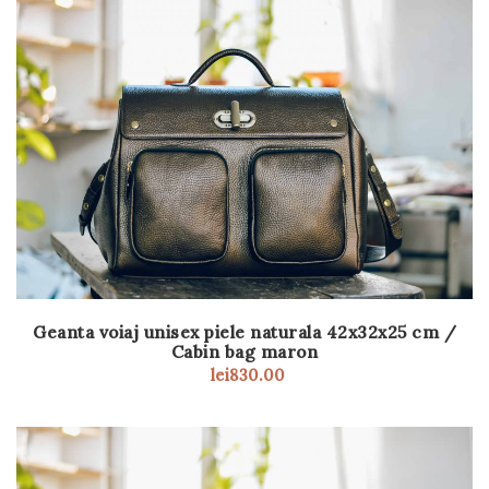
Geanta voiaj unisex piele naturala 42x32x25 cm /
Cabin bag maron
lei
830.00