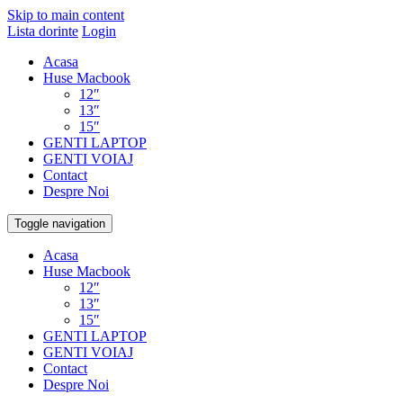
Skip to main content
Lista dorinte
Login
Acasa
Huse Macbook
12″
13″
15″
GENTI LAPTOP
GENTI VOIAJ
Contact
Despre Noi
Toggle navigation
Acasa
Huse Macbook
12″
13″
15″
GENTI LAPTOP
GENTI VOIAJ
Contact
Despre Noi