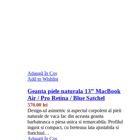
Adaugă în Coș
Add to Wishlist
Geanta piele naturala 13” MacBook
Air / Pro Retina / Blue Satchel
570.00
lei
Design-ul asimetric si aspectul corpolent al pieii
naturale de vaca fac din aceasta geanta
barbateasca o piesa unica si remarcabila. Profilul
ingust si compact, cu breteaua lata ajustabila si
fistichiul…
Adaugă în Coș