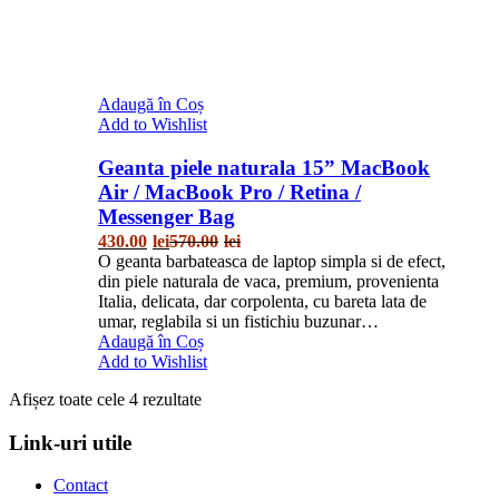
Adaugă în Coș
Add to Wishlist
Geanta piele naturala 15” MacBook
Air / MacBook Pro / Retina /
Messenger Bag
430.00
lei
570.00
lei
O geanta barbateasca de laptop simpla si de efect,
din piele naturala de vaca, premium, provenienta
Italia, delicata, dar corpolenta, cu bareta lata de
umar, reglabila si un fistichiu buzunar…
Adaugă în Coș
Add to Wishlist
Afișez toate cele 4 rezultate
Link-uri utile
Contact