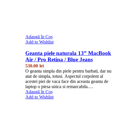
Adaugă în Coș
Add to Wishlist
Geanta piele naturala 13” MacBook
Air / Pro Retina / Blue Jeans
530.00
lei
O geanta simpla din piele pentru barbati, dar nu
atat de simpla, totusi. Aspectul corpolent al
acestei piei de vaca face din aceasta geanta de
laptop o piesa unica si remarcabila.…
Adaugă în Coș
Add to Wishlist