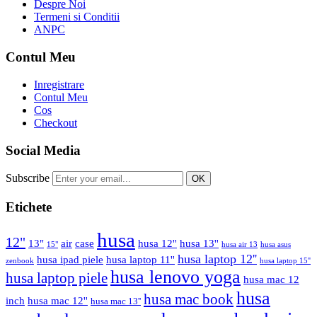
Despre Noi
Termeni si Conditii
ANPC
Contul Meu
Inregistrare
Contul Meu
Cos
Checkout
Social Media
Subscribe
OK
Etichete
husa
12"
13"
air
case
husa 12''
husa 13''
15"
husa air 13
husa asus
husa laptop 12''
husa ipad piele
husa laptop 11''
zenbook
husa laptop 15''
husa lenovo yoga
husa laptop piele
husa mac 12
husa
husa mac book
inch
husa mac 12''
husa mac 13''