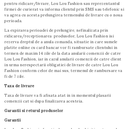
pentru ridicare/livrare, Lou Lou Fashion sau reprezentantul
firmei de curierat va informa clientul prin SMS sau telefonic si
va agrea cu acesta prelungirea termenului de livrare cu o noua
perioada.
La expirarea perioadei de prelungire, nefinalizata prin
ridicarea/receptionarea produselor, Lou Lou Fashion isi
rezerva dreptul de a anula comanda, situatie in care sumele
platite online cu card bancar vor fi rambursate clientului in
termen de maxim 14 zile de la data anularii comenzii de catre
Lou Lou Fashion, iar in cazul anularii comenzii de catre client
in urma nerespectarii obligatiei de livrare de catre Lou Lou
Fashion conform celor de mai sus, termenul de rambursare va
fi de 7 zile.
Taxa de livrare
Taxa de livrare va fi afisata atat in in momentul plasarii
comenzii cat si dupa finalizarea acesteia.
Garantii si returul produselor
Garantii