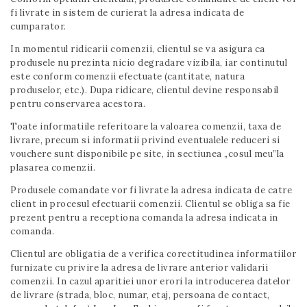
fi livrate in sistem de curierat la adresa indicata de
cumparator.
In momentul ridicarii comenzii, clientul se va asigura ca
produsele nu prezinta nicio degradare vizibila, iar continutul
este conform comenzii efectuate (cantitate, natura
produselor, etc.). Dupa ridicare, clientul devine responsabil
pentru conservarea acestora.
Toate informatiile referitoare la valoarea comenzii, taxa de
livrare, precum si informatii privind eventualele reduceri si
vouchere sunt disponibile pe site, in sectiunea „cosul meu”la
plasarea comenzii.
Produsele comandate vor fi livrate la adresa indicata de catre
client in procesul efectuarii comenzii. Clientul se obliga sa fie
prezent pentru a receptiona comanda la adresa indicata in
comanda.
Clientul are obligatia de a verifica corectitudinea informatiilor
furnizate cu privire la adresa de livrare anterior validarii
comenzii. In cazul aparitiei unor erori la introducerea datelor
de livrare (strada, bloc, numar, etaj, persoana de contact,