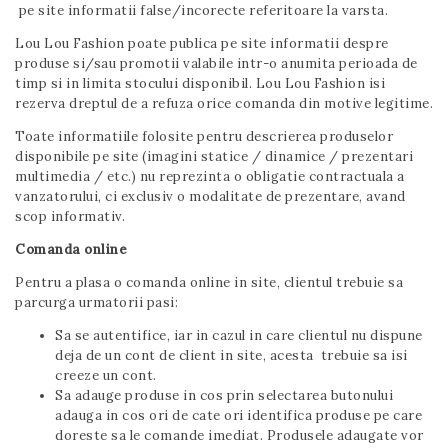
pe site informatii false/incorecte referitoare la varsta.
Lou Lou Fashion poate publica pe site informatii despre
produse si/sau promotii valabile intr-o anumita perioada de
timp si in limita stocului disponibil. Lou Lou Fashion isi
rezerva dreptul de a refuza orice comanda din motive legitime.
Toate informatiile folosite pentru descrierea produselor
disponibile pe site (imagini statice / dinamice / prezentari
multimedia / etc.) nu reprezinta o obligatie contractuala a
vanzatorului, ci exclusiv o modalitate de prezentare, avand
scop informativ.
Comanda online
Pentru a plasa o comanda online in site, clientul trebuie sa
parcurga urmatorii pasi:
Sa se autentifice, iar in cazul in care clientul nu dispune
deja de un cont de client in site, acesta trebuie sa isi
creeze un cont.
Sa adauge produse in cos prin selectarea butonului
adauga in cos ori de cate ori identifica produse pe care
doreste sa le comande imediat. Produsele adaugate vor