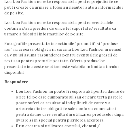
Lou Lou Fashion nu este responsabila pentru prejudiciile ce
pot fi create ca urmare a folosirii neautorizate a informatiilor
de pe site.
Lou Lou Fashion nu este responsabila pentru eventualele
costuri si/sau pierderi de orice fel suportate/rezultate ca
urmare a folosirii informatiilor de pe site.
Fotografiile prezentate in sectiunile “promotii” si “produse
noi” nu creeaza obligatii in sarcina Lou Lou Fashion in sensul
ca v nu isi asuma raspunderea pentru eventualele greseli de
text sau pentru preturile postate. Oferta produselor
prezentate in aceste sectiuni este valabila in limita stocului
disponibil.
Raspundere
Lou Lou Fashion nu poate fi responsabil pentru daune de
orice fel pe care cumparatorul sau oricare terta parte le
poate suferi ca rezultat al indeplinirii de catre v a
oricareia dintre obligatiile sale conform comenzii si
pentru daune care rezulta din utilizarea produselor dupa
livrare si in special pentru pierderea acestora.
Prin crearea si utilizarea contului, clientul /