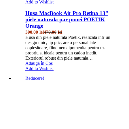
Add to Wishlist
Husa MacBook Air Pro Retina 13”
piele naturala par ponei POETIK
Orange
390.00
lei
470.00
lei
Husa din piele naturala Poetik, realizata intr-un
design unic, tip plic, are o personalitate
coplesitoare, fiind nemaipomenita pentru uz
propriu si ideala pentru un cadou inedit.
Exteriorul robust din piele naturala…
Adaugă în Coș
Add to Wishlist
Reducere!