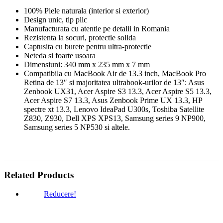
100% Piele naturala (interior si exterior)
Design unic, tip plic
Manufacturata cu atentie pe detalii in Romania
Rezistenta la socuri, protectie solida
Captusita cu burete pentru ultra-protectie
Neteda si foarte usoara
Dimensiuni: 340 mm x 235 mm x 7 mm
Compatibila cu MacBook Air de 13.3 inch, MacBook Pro
Retina de 13″ si majoritatea ultrabook-urilor de 13″: Asus
Zenbook UX31, Acer Aspire S3 13.3, Acer Aspire S5 13.3,
Acer Aspire S7 13.3, Asus Zenbook Prime UX 13.3, HP
spectre xt 13.3, Lenovo IdeaPad U300s, Toshiba Satellite
Z830, Z930, Dell XPS XPS13, Samsung series 9 NP900,
Samsung series 5 NP530 si altele.
Related Products
Reducere!