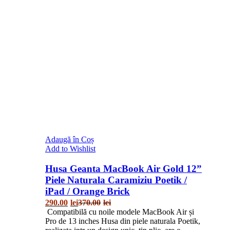
Adaugă în Coș
Add to Wishlist
Husa Geanta MacBook Air Gold 12”
Piele Naturala Caramiziu Poetik /
iPad / Orange Brick
290.00
lei
370.00
lei
Compatibilă cu noile modele MacBook Air și
Pro de 13 inches Husa din piele naturala Poetik,