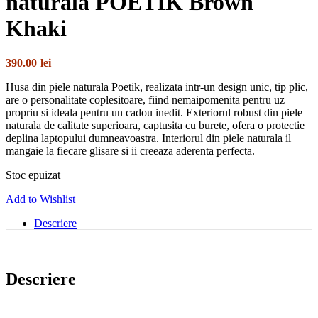
naturala POETIK Brown
Khaki
390.00
lei
Husa
din piele naturala Poetik, realizata intr-un design unic, tip plic,
are o personalitate coplesitoare, fiind nemaipomenita pentru uz
propriu si ideala pentru un cadou inedit. Exteriorul robust din piele
naturala de calitate superioara, captusita cu burete, ofera o protectie
deplina laptopului dumneavoastra. Interiorul din piele naturala il
mangaie la fiecare glisare si ii creeaza aderenta perfecta.
Stoc epuizat
Add to Wishlist
Descriere
Descriere