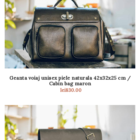
Geanta voiaj unisex piele naturala 42x32x25 cm /
Cabin bag maron
lei
830.00