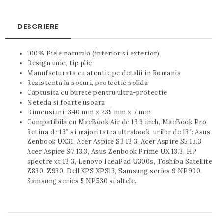
DESCRIERE
100% Piele naturala (interior si exterior)
Design unic, tip plic
Manufacturata cu atentie pe detalii in Romania
Rezistenta la socuri, protectie solida
Captusita cu burete pentru ultra-protectie
Neteda si foarte usoara
Dimensiuni: 340 mm x 235 mm x 7 mm
Compatibila cu MacBook Air de 13.3 inch, MacBook Pro
Retina de 13″ si majoritatea ultrabook-urilor de 13″: Asus
Zenbook UX31, Acer Aspire S3 13.3, Acer Aspire S5 13.3,
Acer Aspire S7 13.3, Asus Zenbook Prime UX 13.3, HP
spectre xt 13.3, Lenovo IdeaPad U300s, Toshiba Satellite
Z830, Z930, Dell XPS XPS13, Samsung series 9 NP900,
Samsung series 5 NP530 si altele.