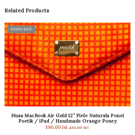
Related Products
REDUCERE!
Husa MacBook Air Gold 12” Piele Naturala Ponei
Poetik / iPad / Handmade Orange Poney
390.00
lei
430.00
lei