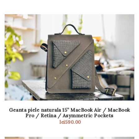
Geanta piele naturala 15” MacBook Air / MacBook
Pro / Retina / Asymmetric Pockets
lei
590.00