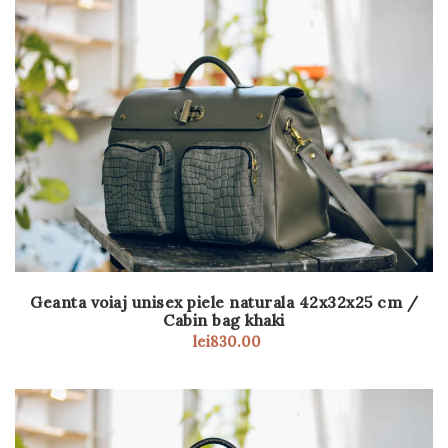
Geanta voiaj unisex piele naturala 42x32x25 cm /
Cabin bag khaki
lei
830.00