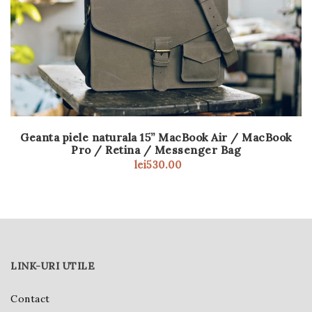
Geanta piele naturala 15” MacBook Air / MacBook
Pro / Retina / Messenger Bag
lei
530.00
LINK-URI UTILE
Contact