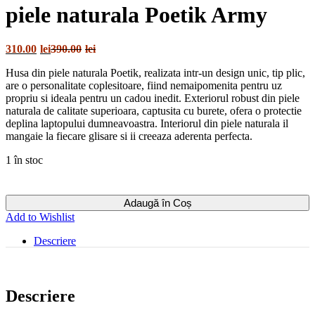
piele naturala Poetik Army
310.00
lei
390.00
lei
Husa
din piele naturala Poetik, realizata intr-un design unic, tip plic,
are o personalitate coplesitoare, fiind nemaipomenita pentru uz
propriu si ideala pentru un cadou inedit. Exteriorul robust din piele
naturala de calitate superioara, captusita cu burete, ofera o protectie
deplina laptopului dumneavoastra. Interiorul din piele naturala il
mangaie la fiecare glisare si ii creeaza aderenta perfecta.
1 în stoc
Adaugă în Coș
Add to Wishlist
Descriere
Descriere