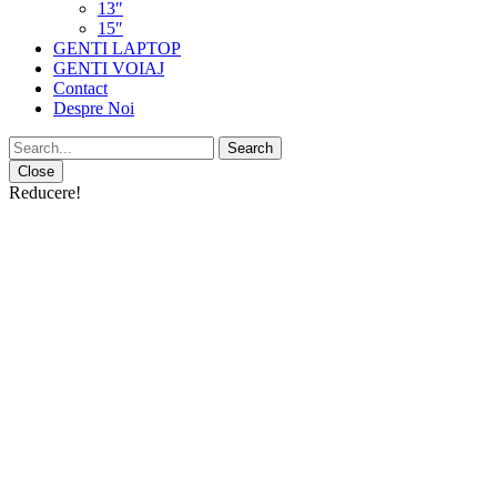
13″
15″
GENTI LAPTOP
GENTI VOIAJ
Contact
Despre Noi
Close
Reducere!