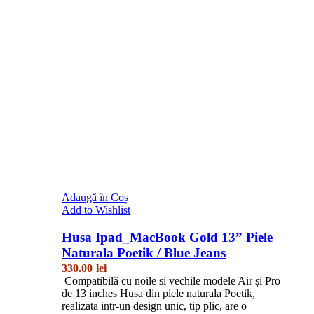
Adaugă în Coș
Add to Wishlist
Husa Ipad_MacBook Gold 13” Piele
Naturala Poetik / Blue Jeans
330.00
lei
Compatibilă cu noile si vechile modele Air și Pro
de 13 inches Husa din piele naturala Poetik,
realizata intr-un design unic, tip plic, are o