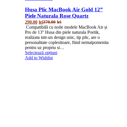
Husa Plic MacBook Air Gold 12”
Piele Naturala Rose Quartz
290.00
lei
370.00
lei
Compatibilă cu noile modele MacBook Air și
Pro de 13'' Husa din piele naturala Poetik,
realizata intr-un design unic, tip plic, are o
personalitate coplesitoare, fiind nemaipomenita
pentru uz propriu si…
Selectează opțiuni
Add to Wishlist