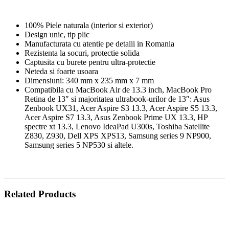
100% Piele naturala (interior si exterior)
Design unic, tip plic
Manufacturata cu atentie pe detalii in Romania
Rezistenta la socuri, protectie solida
Captusita cu burete pentru ultra-protectie
Neteda si foarte usoara
Dimensiuni: 340 mm x 235 mm x 7 mm
Compatibila cu MacBook Air de 13.3 inch, MacBook Pro
Retina de 13″ si majoritatea ultrabook-urilor de 13″: Asus
Zenbook UX31, Acer Aspire S3 13.3, Acer Aspire S5 13.3,
Acer Aspire S7 13.3, Asus Zenbook Prime UX 13.3, HP
spectre xt 13.3, Lenovo IdeaPad U300s, Toshiba Satellite
Z830, Z930, Dell XPS XPS13, Samsung series 9 NP900,
Samsung series 5 NP530 si altele.
Related Products