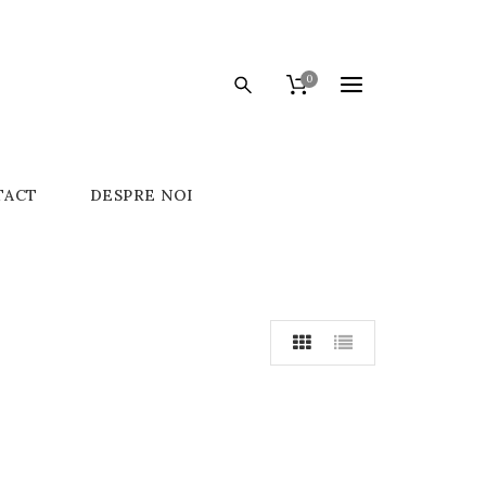
0
TACT
DESPRE NOI