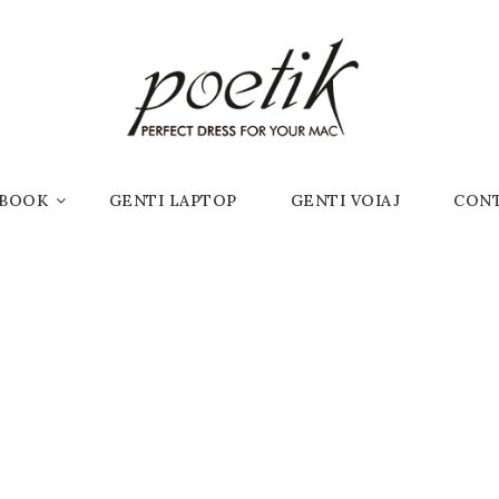
Huse Macbook
CBOOK
GENTI LAPTOP
GENTI VOIAJ
CON