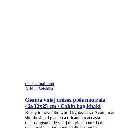
Citește mai mult
Add to Wishlist
Geanta voiaj unisex piele naturala
42x32x25 cm / Cabin bag khaki
Ready to travel the world light&easy? Acum, mai
simplu si mai placut ca oricand cu aceasta
distinsa geanta de voiaj din piele naturala de
vaca, realizata intocmai pe dimensiunile